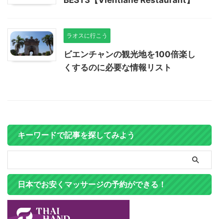
BEST3【Vientiane Restaurant】
ラオスに行こう
ビエンチャンの観光地を100倍楽し
くするのに必要な情報リスト
キーワードで記事を探してみよう
日本でお安くマッサージの予約ができる！