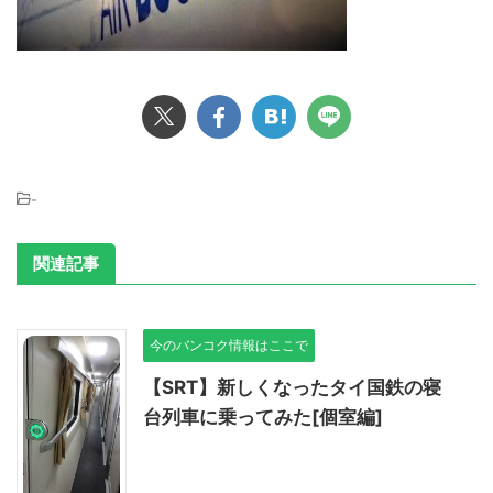
-
関連記事
今のバンコク情報はここで
【SRT】新しくなったタイ国鉄の寝
台列車に乗ってみた[個室編]