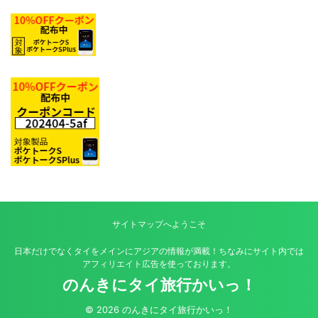
サイトマップへようこそ
日本だけでなくタイをメインにアジアの情報が満載！ちなみにサイト内では
アフィリエイト広告を使っております。
のんきにタイ旅行かいっ！
© 2026 のんきにタイ旅行かいっ！