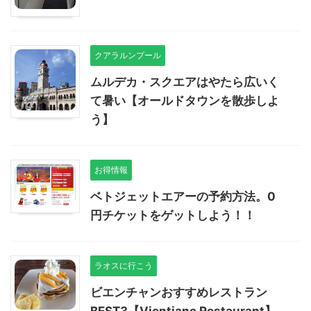
クアラルンプール
ムルデカ・スクエアはやたら広いく
て暑い【オールドタウンを散歩しよ
う】
お得情報
ベトジェットエアーの予約方法。0
円チケットをゲットしよう！！
ラオスに行こう
ビエンチャンおすすめレストラン