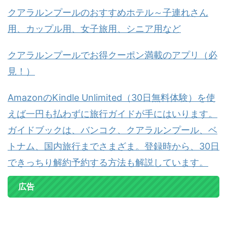
クアラルンプールのおすすめホテル～子連れさん
用、カップル用、女子旅用、シニア用など
クアラルンプールでお得クーポン満載のアプリ（必
見！）
AmazonのKindle Unlimited（30日無料体験）を使
えば一円も払わずに旅行ガイドが手にはいります。
ガイドブックは、バンコク、クアラルンプール、ベ
トナム、国内旅行までさまざま。登録時から、30日
できっちり解約予約する方法も解説しています。
広告