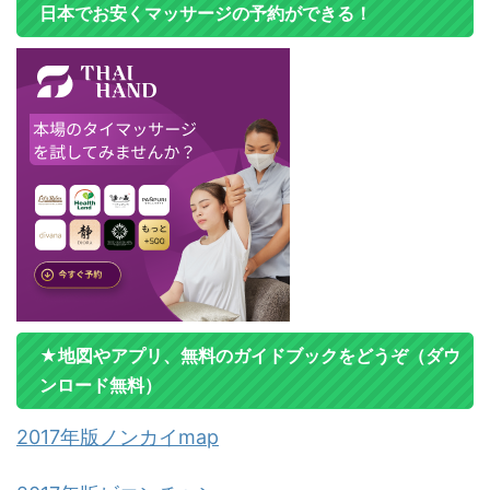
日本でお安くマッサージの予約ができる！
★地図やアプリ、無料のガイドブックをどうぞ（ダウ
ンロード無料）
2017年版ノンカイmap