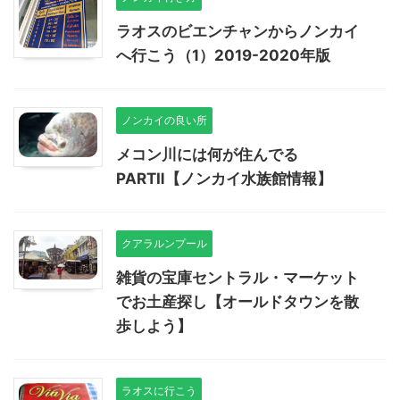
ラオスのビエンチャンからノンカイ
へ行こう（1）2019-2020年版
ノンカイの良い所
メコン川には何が住んでる
PARTⅡ【ノンカイ水族館情報】
クアラルンプール
雑貨の宝庫セントラル・マーケット
でお土産探し【オールドタウンを散
歩しよう】
ラオスに行こう