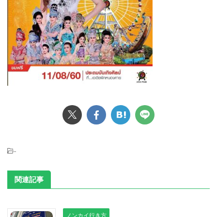
-
関連記事
ノンカイ行き方