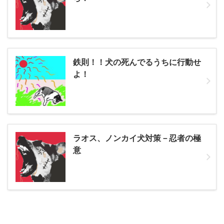
鉄則！！犬の死んでるうちに行動せ
よ！
ラオス、ノンカイ犬対策－忍者の極
意