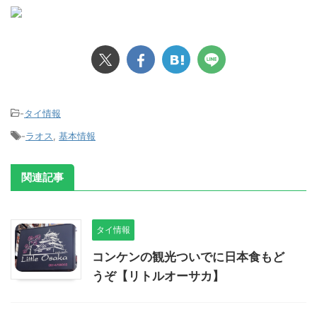
-
タイ情報
-
ラオス
,
基本情報
関連記事
タイ情報
コンケンの観光ついでに日本食もど
うぞ【リトルオーサカ】