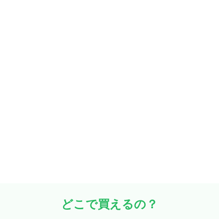
どこで買えるの？