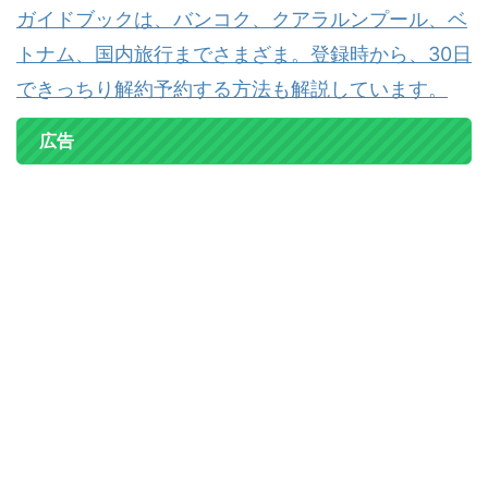
ガイドブックは、バンコク、クアラルンプール、ベ
トナム、国内旅行までさまざま。登録時から、30日
できっちり解約予約する方法も解説しています。
広告