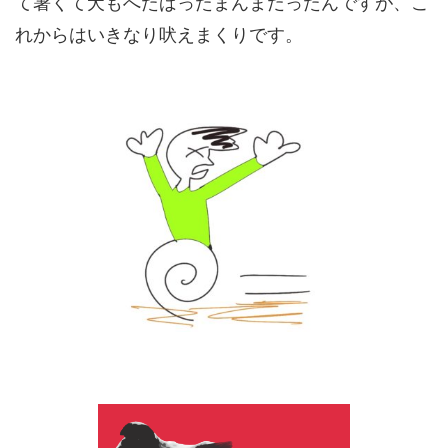
て暑くて犬もへたばったまんまだったんですが、こ
れからはいきなり吠えまくりです。