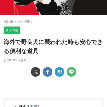
HOME
>
タイ情報
>
タイ情報
海外で野良犬に襲われた時も安心でき
る便利な道具
2019年2月19日
目次
[
表示
]