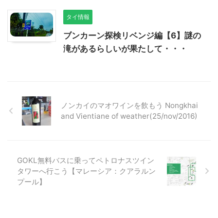
タイ情報
ブンカーン探検リベンジ編【6】謎の
滝があるらしいが果たして・・・
ノンカイのマオワインを飲もう Nongkhai
and Vientiane of weather(25/nov/2016)
GOKL無料バスに乗ってペトロナスツイン
タワーへ行こう【マレーシア：クアラルン
プール】