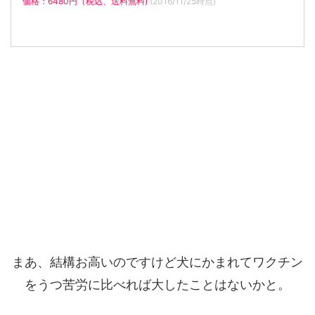
価格：6480円（税込、送料無料)
(2016/11/25時点)
まあ、結構お高いのですけど犬にかまれてワクチン
をうつ苦労に比べれば大したことはないかと。