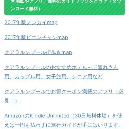
★地図やアプリ、無料のガイドブックをどうぞ（ダウ
ンロード無料）
2017年版ノンカイmap
2017年版ビエンチャンmap
クアラルンプール街歩きmap
クアラルンプールのおすすめホテル～子連れさん
用、カップル用、女子旅用、シニア用など
クアラルンプールでお得クーポン満載のアプリ（必
見！）
AmazonのKindle Unlimited（30日無料体験）を使
えば一円も払わずに旅行ガイドが手にはいります。