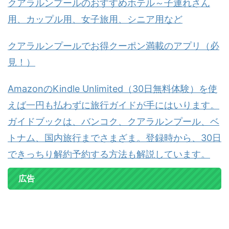
クアラルンプールのおすすめホテル～子連れさん
用、カップル用、女子旅用、シニア用など
クアラルンプールでお得クーポン満載のアプリ（必
見！）
AmazonのKindle Unlimited（30日無料体験）を使
えば一円も払わずに旅行ガイドが手にはいります。
ガイドブックは、バンコク、クアラルンプール、ベ
トナム、国内旅行までさまざま。登録時から、30日
できっちり解約予約する方法も解説しています。
広告