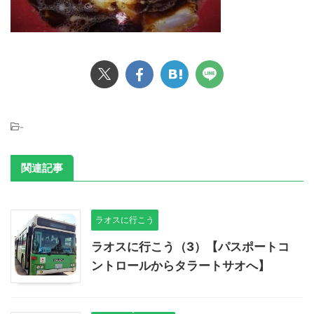
-
関連記事
ラオスに行こう
ラオスに行こう（3）【パスポートコ
ントロールからタラートサオへ】