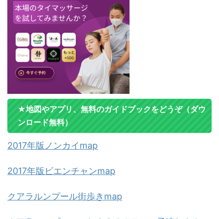
★地図やアプリ、無料のガイドブックをどうぞ（ダウ
ンロード無料）
2017年版ノンカイmap
2017年版ビエンチャンmap
クアラルンプール街歩きmap