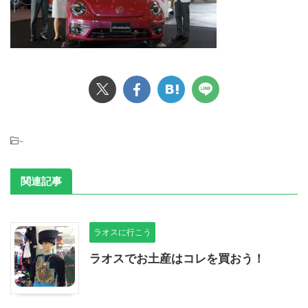
-
関連記事
ラオスに行こう
ラオスでお土産はコレを買おう！