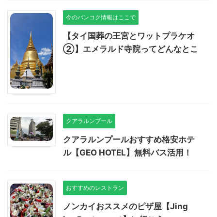
今のバンコク情報はここで
【タイ国葬の王宮とワットプラケオ
②】エメラルド寺院ってどんなとこ
クアラルンプール
クアラルンプールおすすめ格安ホテ
ル【GEO HOTEL】無料バス活用！
おすすめのレストラン
ノンカイおススメのピザ屋【Jing