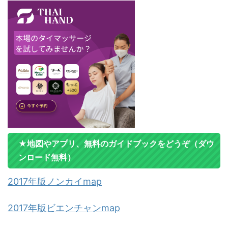
★地図やアプリ、無料のガイドブックをどうぞ（ダウ
ンロード無料）
2017年版ノンカイmap
2017年版ビエンチャンmap