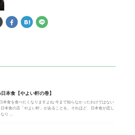
め日本食【やよい軒の巻】
日本食を食べたくなりますよね 今まで知らなかったわけではない
も日本食の店「やよい軒」があることを。それほど、日本食が恋し
り ...