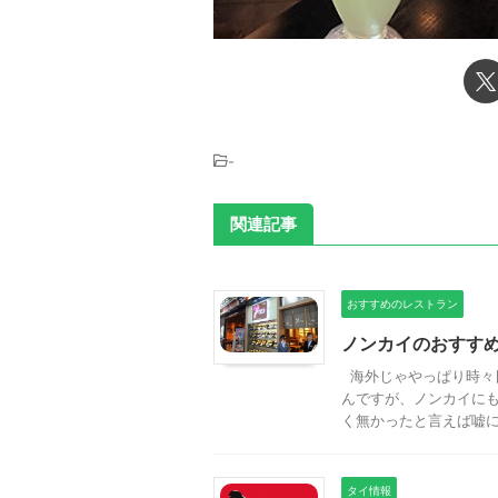
-
関連記事
おすすめのレストラン
ノンカイのおすす
海外じゃやっぱり時々
んですが、ノンカイに
く無かったと言えば嘘にな
タイ情報