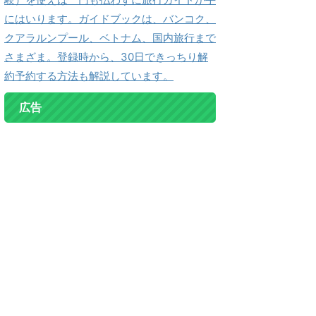
にはいります。ガイドブックは、バンコク、
クアラルンプール、ベトナム、国内旅行まで
さまざま。登録時から、30日できっちり解
約予約する方法も解説しています。
広告