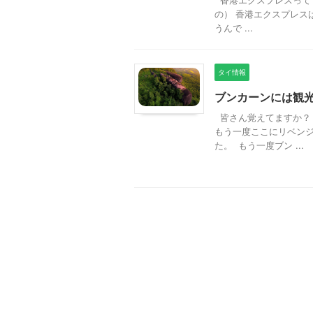
香港エクスプレスって
の） 香港エクスプレスは、
うんで ...
タイ情報
ブンカーンには観
皆さん覚えてますか？ 
もう一度ここにリベンジ
た。 もう一度ブン ...