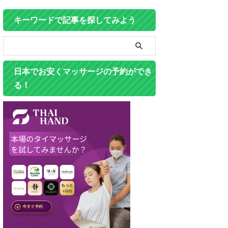
キーワードで記事を探してみよう
日本でお安くマッサージの予約ができ
る！