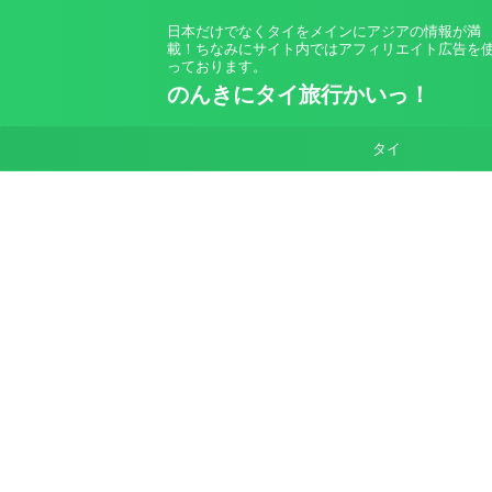
日本だけでなくタイをメインにアジアの情報が満
載！ちなみにサイト内ではアフィリエイト広告を
っております。
のんきにタイ旅行かいっ！
タイ