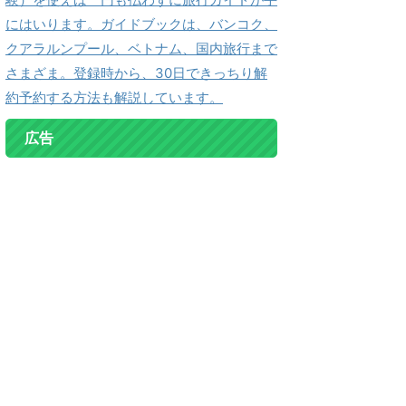
にはいります。ガイドブックは、バンコク、
クアラルンプール、ベトナム、国内旅行まで
さまざま。登録時から、30日できっちり解
約予約する方法も解説しています。
広告