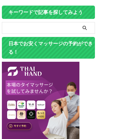
キーワードで記事を探してみよう
日本でお安くマッサージの予約ができ
る！