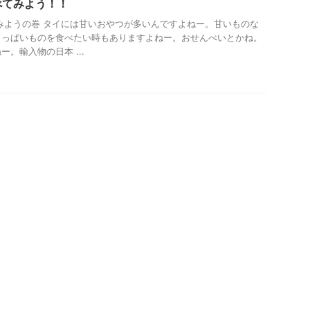
べてみよう！！
みようの巻 タイには甘いおやつが多いんですよねー。甘いものな
ょっぱいものを食べたい時もありますよねー。おせんべいとかね。
。輸入物の日本 ...