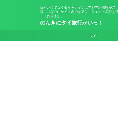
日本だけでなくタイをメインにアジアの情報が満
載！ちなみにサイト内ではアフィリエイト広告を
っております。
のんきにタイ旅行かいっ！
タイ