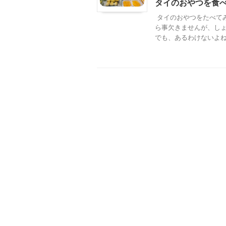
タイのおやつを食
タイのおやつをたべて
ら事欠きませんが、し
でも、あるわけないよねー