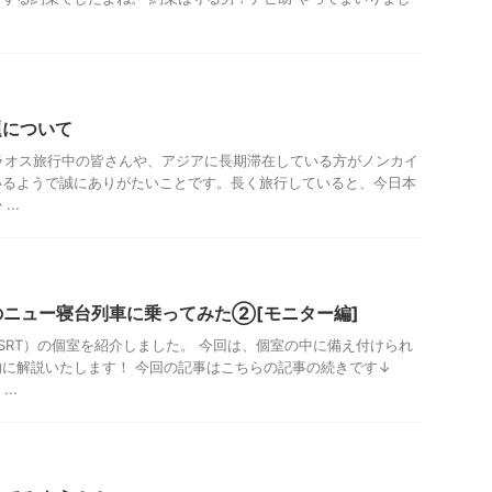
題について
ラオス旅行中の皆さんや、アジアに長期滞在している方がノンカイ
いるようで誠にありがたいことです。長く旅行していると、今日本
..
のニュー寝台列車に乗ってみた②[モニター編]
RT）の個室を紹介しました。 今回は、個室の中に備え付けられ
に解説いたします！ 今回の記事はこちらの記事の続きです↓
..