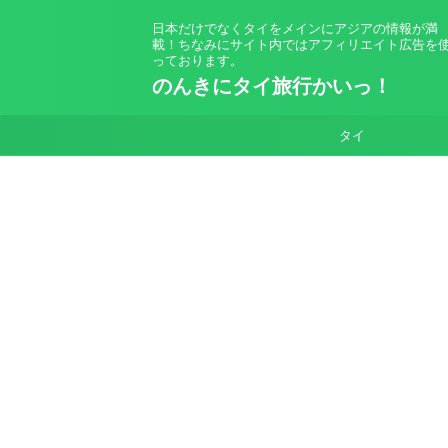
日本だけでなくタイをメインにアジアの情報が満
載！ちなみにサイト内ではアフィリエイト広告を
っております。
のんきにタイ旅行かいっ！
タイ