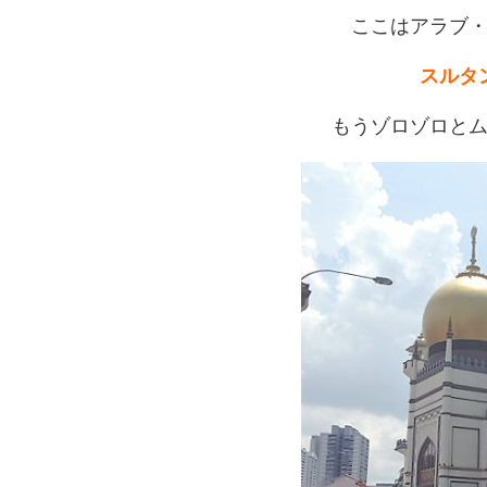
ここはアラブ
スルタ
もうゾロゾロと