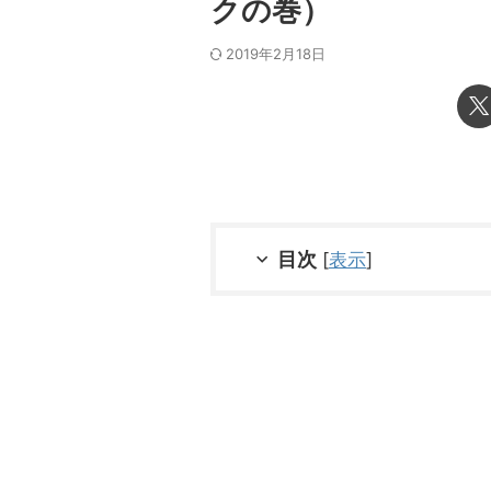
クの巻）
2019年2月18日
目次
[
表示
]