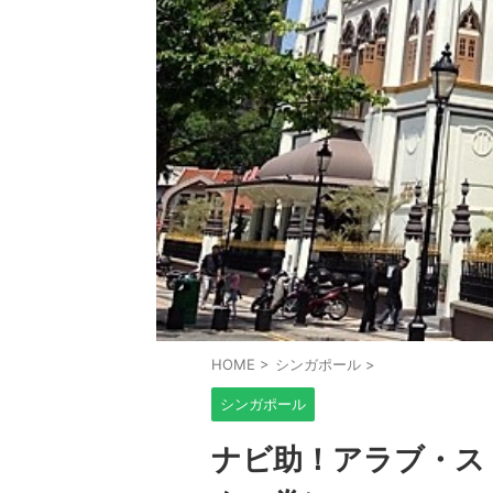
HOME
>
シンガポール
>
シンガポール
ナビ助！アラブ・ス