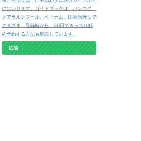
にはいります。ガイドブックは、バンコク、
クアラルンプール、ベトナム、国内旅行まで
さまざま。登録時から、30日できっちり解
約予約する方法も解説しています。
広告