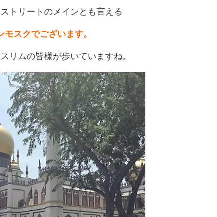
・ストリートのメインとも言える
ンモスクでございます。
ムスリムの皆様が歩いていますね。