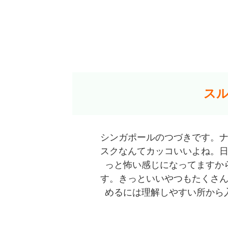
ス
シンガポールのつづきです。
スクなんてカッコいいよね。
っと怖い感じになってますか
す。きっといいやつもたくさ
めるには理解しやすい所から