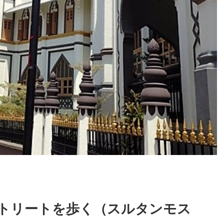
トリートを歩く（スルタンモス