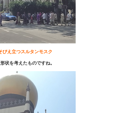
そびえ立つスルタンモスク
な形状を考えたものですね。