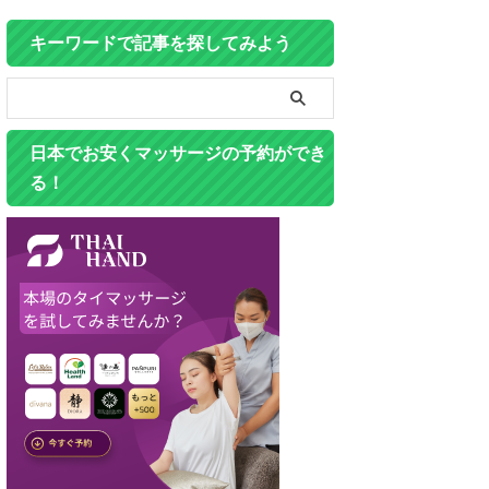
キーワードで記事を探してみよう
日本でお安くマッサージの予約ができ
る！