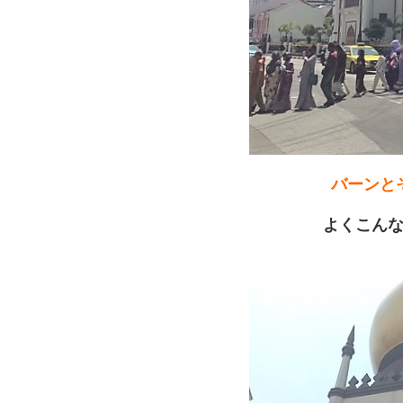
バーンと
よくこん