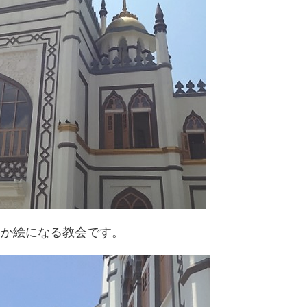
なか絵になる教会です。