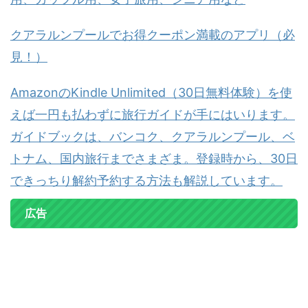
クアラルンプールでお得クーポン満載のアプリ（必
見！）
AmazonのKindle Unlimited（30日無料体験）を使
えば一円も払わずに旅行ガイドが手にはいります。
ガイドブックは、バンコク、クアラルンプール、ベ
トナム、国内旅行までさまざま。登録時から、30日
できっちり解約予約する方法も解説しています。
広告