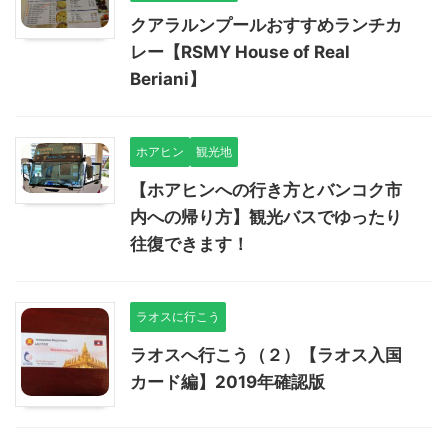
クアラルンプールおすすめランチカ
レー【RSMY House of Real
Beriani】
ホアヒン
観光地
【ホアヒンへの行き方とバンコク市
内への帰り方】観光バスでゆったり
往復できます！
ラオスに行こう
ラオスへ行こう（２）【ラオス入国
カード編】2019年確認版