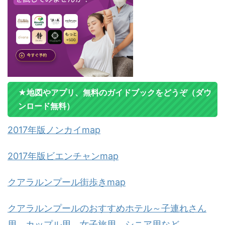
★地図やアプリ、無料のガイドブックをどうぞ（ダウ
ンロード無料）
2017年版ノンカイmap
2017年版ビエンチャンmap
クアラルンプール街歩きmap
クアラルンプールのおすすめホテル～子連れさん
用、カップル用、女子旅用、シニア用など