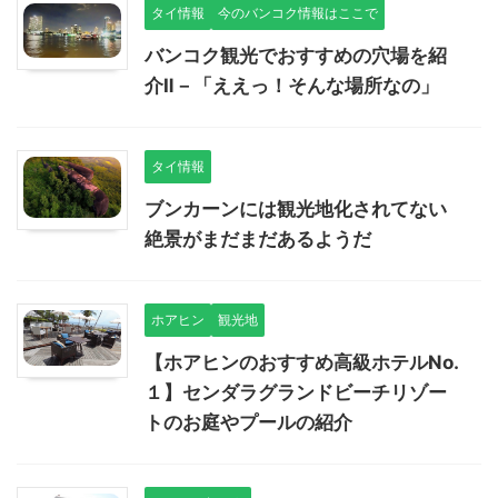
タイ情報
今のバンコク情報はここで
バンコク観光でおすすめの穴場を紹
介Ⅱ－「ええっ！そんな場所なの」
タイ情報
ブンカーンには観光地化されてない
絶景がまだまだあるようだ
ホアヒン
観光地
【ホアヒンのおすすめ高級ホテルNo.
１】センダラグランドビーチリゾー
トのお庭やプールの紹介