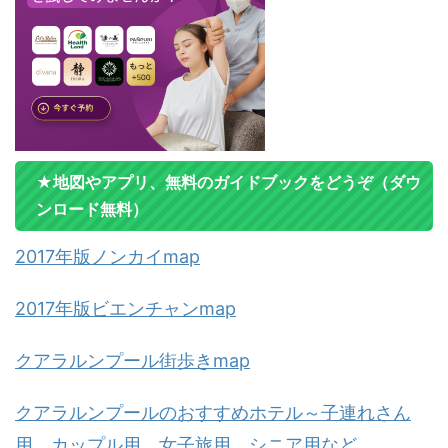
★地図やアプリ、無料のガイドブックをどうぞ（ダウ
ンロード無料）
2017年版ノンカイmap
2017年版ビエンチャンmap
クアラルンプール街歩きmap
クアラルンプールのおすすめホテル～子連れさん
用、カップル用、女子旅用、シニア用など