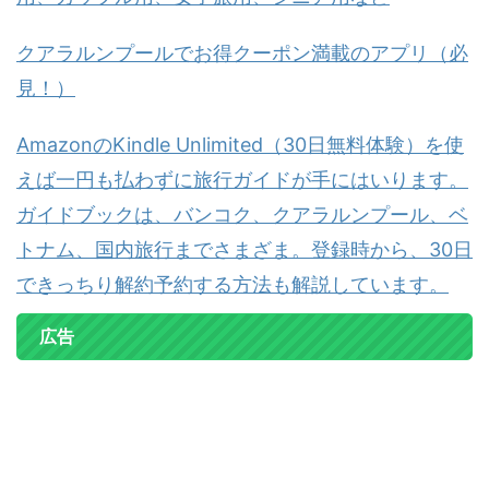
クアラルンプールでお得クーポン満載のアプリ（必
見！）
AmazonのKindle Unlimited（30日無料体験）を使
えば一円も払わずに旅行ガイドが手にはいります。
ガイドブックは、バンコク、クアラルンプール、ベ
トナム、国内旅行までさまざま。登録時から、30日
できっちり解約予約する方法も解説しています。
広告