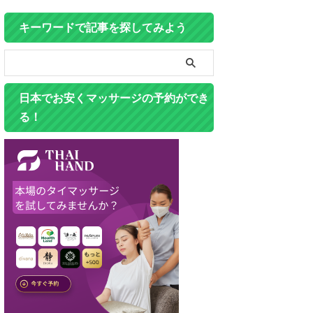
キーワードで記事を探してみよう
日本でお安くマッサージの予約ができ
る！