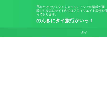
日本だけでなくタイをメインにアジアの情報が満
載！ちなみにサイト内ではアフィリエイト広告を
っております。
のんきにタイ旅行かいっ！
タイ