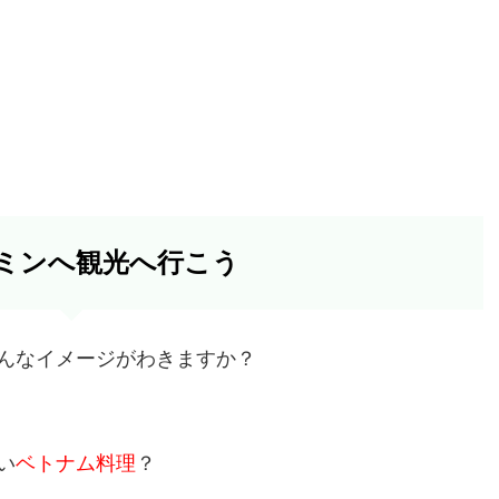
ミンへ観光へ行こう
んなイメージがわきますか？
い
ベトナム料理
？