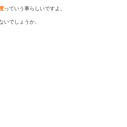
度
っていう事らしいですよ。
ないでしょうか。