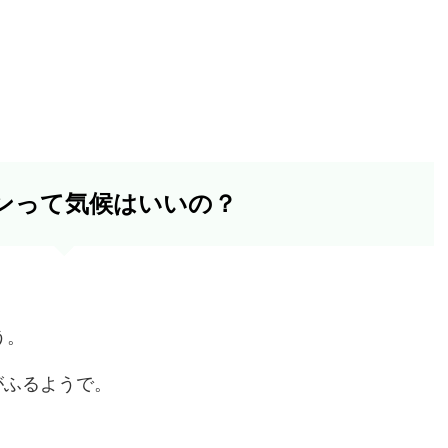
ンって気候はいいの？
う。
がふるようで。