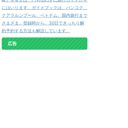
にはいります。ガイドブックは、バンコク、
クアラルンプール、ベトナム、国内旅行まで
さまざま。登録時から、30日できっちり解
約予約する方法も解説しています。
広告