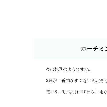
ホーチミ
今は乾季のようですね。
2月が一番雨がすくないんだそ
逆に8，9月は月に20日以上雨