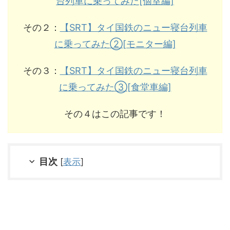
台列車に乗ってみた[個室編]
その２：
【SRT】タイ国鉄のニュー寝台列車
に乗ってみた②[モニター編]
その３：
【SRT】タイ国鉄のニュー寝台列車
に乗ってみた③[食堂車編]
その４はこの記事です！
目次
[
表示
]