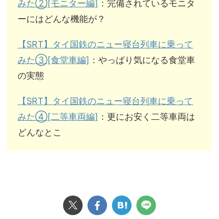
みた②[モニター編]
：完備されているモニタ
ーにはどんな機能が？
【SRT】タイ国鉄のニュー寝台列車に乗って
みた③[食堂車編]
：やっぱり気になる食堂車
の実態
【SRT】タイ国鉄のニュー寝台列車に乗って
みた④[二等車両編]
：更にお安く二等車両は
どんなとこ