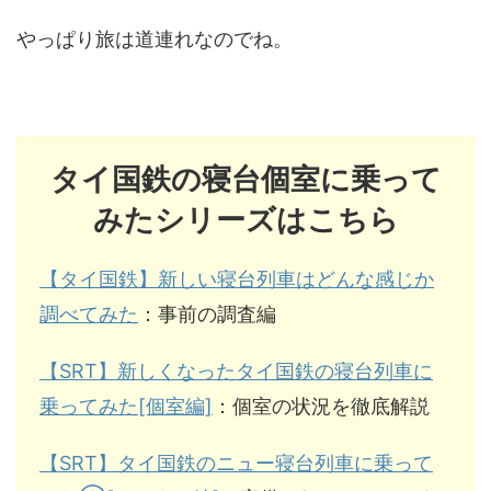
やっぱり旅は道連れなのでね。
タイ国鉄の寝台個室に乗って
みたシリーズはこちら
【タイ国鉄】新しい寝台列車はどんな感じか
調べてみた
：事前の調査編
【SRT】新しくなったタイ国鉄の寝台列車に
乗ってみた[個室編]
：個室の状況を徹底解説
【SRT】タイ国鉄のニュー寝台列車に乗って