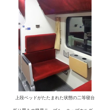
上段ベッドがたたまれた状態の二等寝台