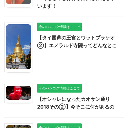
います！
今のバンコク情報はここで
【タイ国葬の王宮とワットプラケオ
②】エメラルド寺院ってどんなとこ
今のバンコク情報はここで
【オシャレになったカオサン通り
2018その②】今そこに何があるの
今のバンコク情報はここで