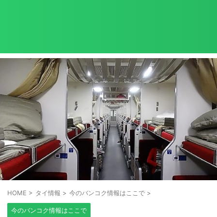
HOME
>
タイ情報
>
今のバンコク情報はここで
>
今のバンコク情報はここで