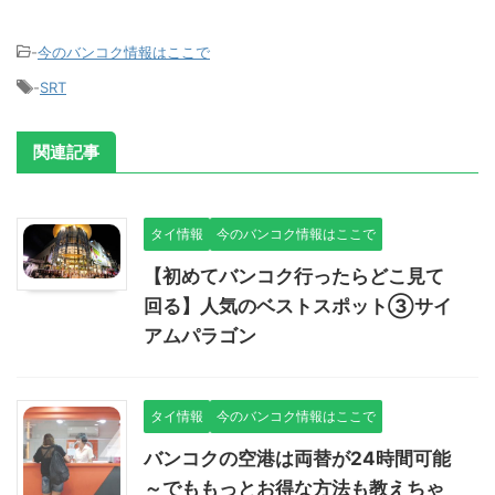
-
今のバンコク情報はここで
-
SRT
関連記事
タイ情報
今のバンコク情報はここで
【初めてバンコク行ったらどこ見て
回る】人気のベストスポット③サイ
アムパラゴン
タイ情報
今のバンコク情報はここで
バンコクの空港は両替が24時間可能
～でももっとお得な方法も教えちゃ