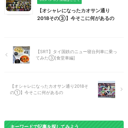
【オシャレになったカオサン通り
2018その➂】今そこに何があるの
【SRT】タイ国鉄のニュー寝台列車に乗っ
てみた③[食堂車編]
【オシャレになったカオサン通り2018そ
の①】今そこに何があるの
キーワードで記事を探してみよう