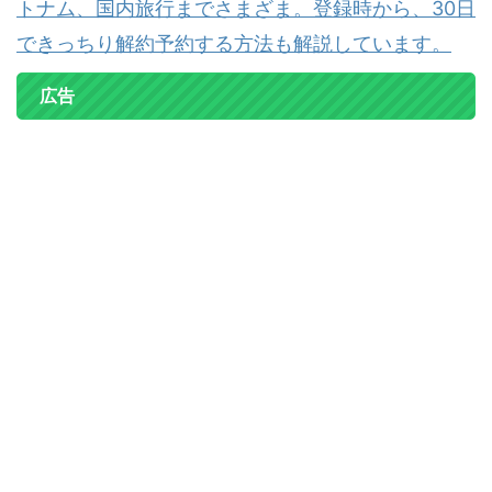
トナム、国内旅行までさまざま。登録時から、30日
できっちり解約予約する方法も解説しています。
広告