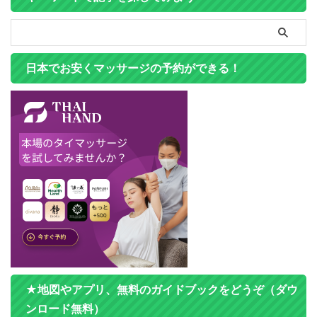
日本でお安くマッサージの予約ができる！
★地図やアプリ、無料のガイドブックをどうぞ（ダウ
ンロード無料）