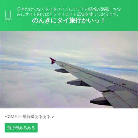
日本だけでなくタイをメインにアジアの情報が満載！ちな
みにサイト内ではアフィリエイト広告を使っております。
のんきにタイ旅行かいっ！
HOME
>
飛行機あるある
>
飛行機あるある