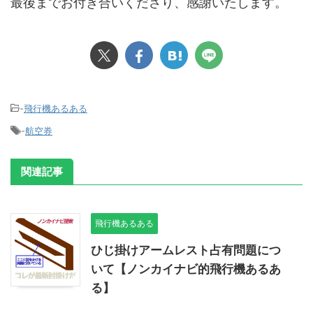
最後までお付き合いくださり、感謝いたします。
-
飛行機あるある
-
航空券
関連記事
飛行機あるある
ひじ掛けアームレスト占有問題につ
いて【ノンカイナビ的飛行機あるあ
る】