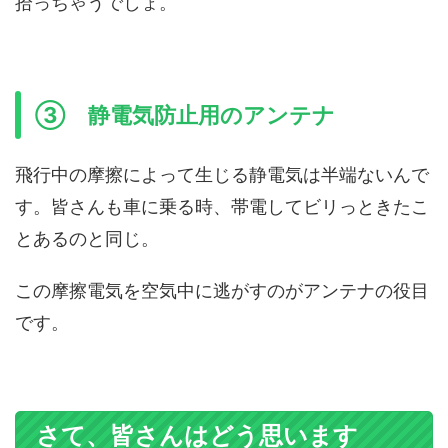
拾っちゃうでしょ。
③ 静電気防止用のアンテナ
飛行中の摩擦によって生じる静電気は半端ないんで
す。皆さんも車に乗る時、帯電してビリっときたこ
とあるのと同じ。
この摩擦電気を空気中に逃がすのがアンテナの役目
です。
さて、皆さんはどう思います