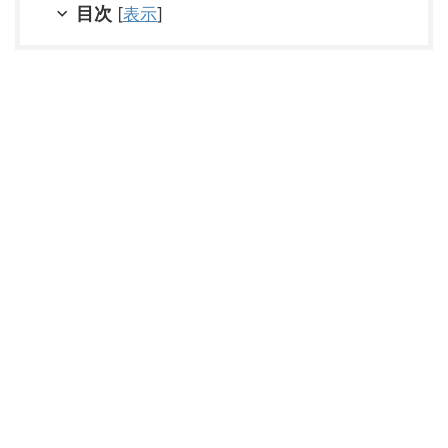
目次
[
表示
]