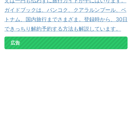
えば一円も払わずに旅行ガイドが手にはいります。
ガイドブックは、バンコク、クアラルンプール、ベ
トナム、国内旅行までさまざま。登録時から、30日
できっちり解約予約する方法も解説しています。
広告