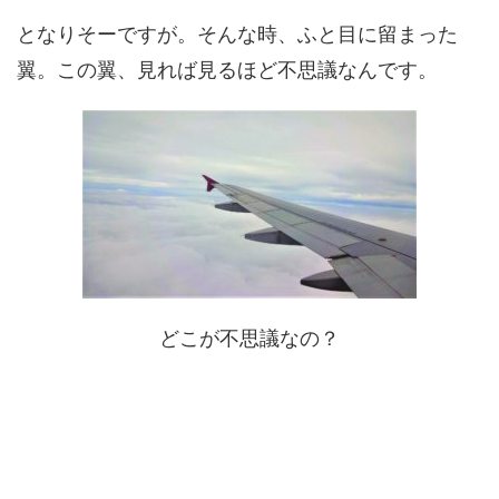
となりそーですが。そんな時、ふと目に留まった
翼。この翼、見れば見るほど不思議なんです。
どこが不思議なの？