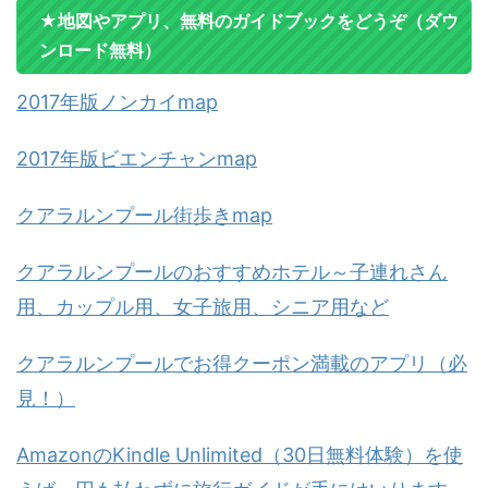
★地図やアプリ、無料のガイドブックをどうぞ（ダウ
ンロード無料）
2017年版ノンカイmap
2017年版ビエンチャンmap
クアラルンプール街歩きmap
クアラルンプールのおすすめホテル～子連れさん
用、カップル用、女子旅用、シニア用など
クアラルンプールでお得クーポン満載のアプリ（必
見！）
AmazonのKindle Unlimited（30日無料体験）を使