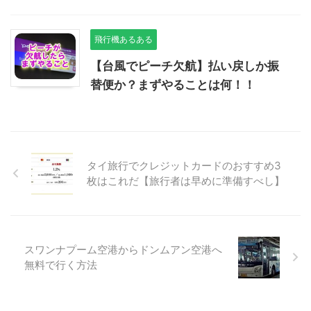
飛行機あるある
【台風でピーチ欠航】払い戻しか振
替便か？まずやることは何！！
タイ旅行でクレジットカードのおすすめ3
枚はこれだ【旅行者は早めに準備すべし】
スワンナプーム空港からドンムアン空港へ
無料で行く方法