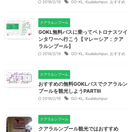
2019/2/19
GO-KL
,
Kualalumpur
,
おすすめ
クアラルンプール
GOKL無料バスに乗ってペトロナスツイ
ンタワーへ行こう【マレーシア：クア
ラルンプール】
2019/2/19
GO-KL
,
Kualalumpur
,
おすすめ
クアラルンプール
おすすめの無料GOKLバスでクアラルン
プールを観光しようPARTⅢ
2019/2/19
GO-KL
,
Kualalumpur
クアラルンプール
クアラルンプール観光ではおすすめ