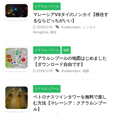
クアラルンプール
マレーシアVSタイのノンカイ【移住す
るならどっちがいい】
2019/2/19
Kualalumpur
,
ノンカイ
Nongkhai
,
移住
クアラルンプール
地図
クアラルンプールの地図はじめました
【ダウンロード自由です】
2019/2/19
Kualalumpur
,
地図
クアラルンプール
ペトロナスツインタワーを無料で楽し
む方法【マレーシア：クアラルンプー
ル】