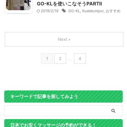
GO-KLを使いこなそうPARTⅡ
2019/2/19
GO-KL
,
Kualalumpur
,
おすすめ
Next »
1
2
…
4
キーワードで記事を探してみよう
日本でお安くマッサージの予約ができる！