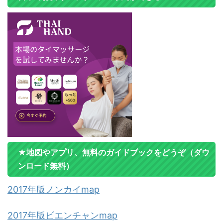
★地図やアプリ、無料のガイドブックをどうぞ（ダウ
ンロード無料）
2017年版ノンカイmap
2017年版ビエンチャンmap