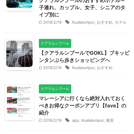
クアラルンプールのおすすめホテル～
子連れ、カップル、女子、シニアのタ
イプ別に
2019/2/19
Kualalumpur
,
おすすめ
,
ホテル
クアラルンプール
【クアラルンプールでGOKL】ブキッビ
ンタンぶら歩きショッピングへ
2019/2/19
Kualalumpur
,
おすすめ
クアラルンプール
マレーシアに行くなら絶対入れておく
べきお得なクーポンアプリ【fave】の
紹介
2019/2/19
app
,
Kualalumpur
,
格安